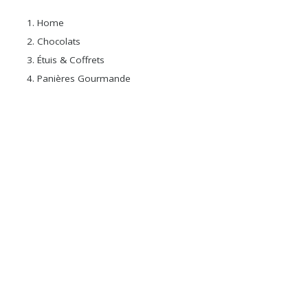
Home
Chocolats
Étuis & Coffrets
Panières Gourmande
×