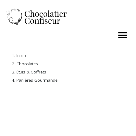
Inicio
Chocolates
Étuis & Coffrets
Panières Gourmande