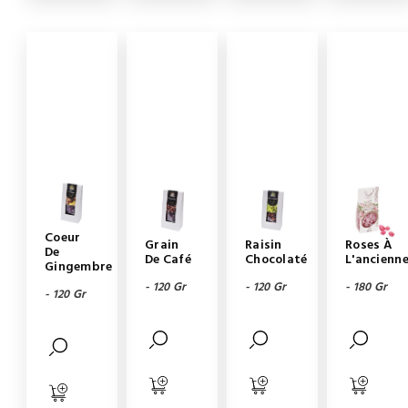
Coeur
Grain
Raisin
Roses À
De
De Café
Chocolaté
L'ancienn
Gingembre
- 120 Gr
- 120 Gr
- 180 Gr
- 120 Gr