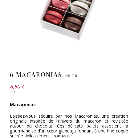
6 MACARONIAS
- 96 GR
8,50 €
TTC
Macaronias
Laissez-vous séduire par nos Macaronias, une création
originale inspirée de l’univers du macaron et revisitée
autour du chocolat. Ces délicats palets associent la
gourmandise d’un cœur gianduja fondant à une fine coque
sucrée délicatement croquante.