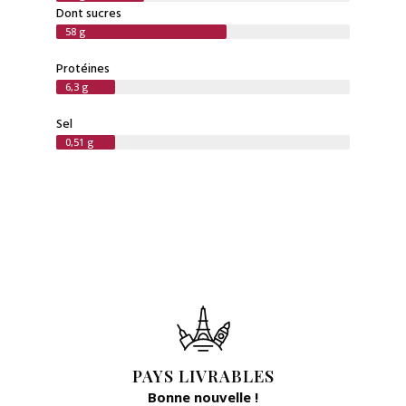
Dont sucres
58 g
Protéines
6,3 g
Sel
0,51 g
PAYS LIVRABLES
Bonne nouvelle !