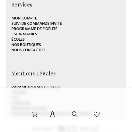
Services
MON COMPTE
SUIVI DE COMMANDE INVITÉ
PROGRAMME DE FIDÉLITÉ
CSE & MAIRIES
ÉCOLES
NOS BOUTIQUES
NOUS CONTACTER
Mentions Légales
PARAMÉTRER SES COOKIES
COOKIES
CGV
LIVRAISON
MENTIONS LÉGALES
POLITIQUE DE PROTECTION DE LA VIE PRIVÉE