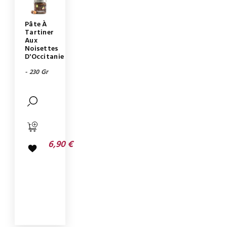
Pâte À
Tartiner
Aux
Noisettes
D'Occitanie
- 230 Gr
6,90 €