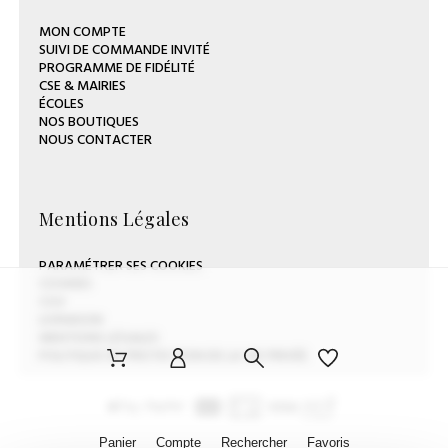
MON COMPTE
SUIVI DE COMMANDE INVITÉ
PROGRAMME DE FIDÉLITÉ
CSE & MAIRIES
ÉCOLES
NOS BOUTIQUES
NOUS CONTACTER
Mentions Légales
PARAMÉTRER SES COOKIES
COOKIES
CGV
LIVRAISON
MENTIONS LÉGALES
POLITIQUE DE PROTECTION DE LA VIE PRIVÉE
Panier
Compte
Rechercher
Favoris