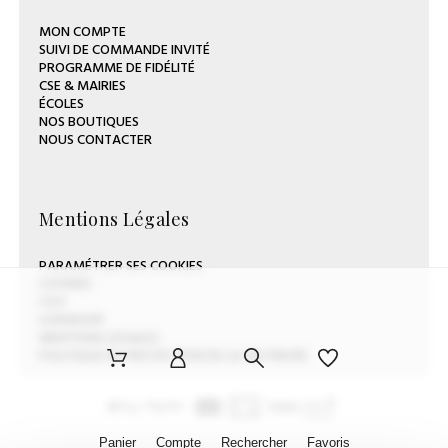
MON COMPTE
SUIVI DE COMMANDE INVITÉ
PROGRAMME DE FIDÉLITÉ
CSE & MAIRIES
ÉCOLES
NOS BOUTIQUES
NOUS CONTACTER
Mentions Légales
PARAMÉTRER SES COOKIES
COOKIES
CGV
LIVRAISON
MENTIONS LÉGALES
POLITIQUE DE PROTECTION DE LA VIE PRIVÉE
Panier
Compte
Rechercher
Favoris