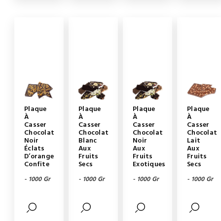
Plaque
Plaque
Plaque
Plaque
À
À
À
À
Casser
Casser
Casser
Casser
Chocolat
Chocolat
Chocolat
Chocolat
Noir
Blanc
Noir
Lait
Éclats
Aux
Aux
Aux
D’orange
Fruits
Fruits
Fruits
Confite
Secs
Exotiques
Secs
- 1000 Gr
- 1000 Gr
- 1000 Gr
- 1000 Gr