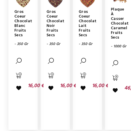
Plaque
Gros
Gros
Gros
À
Coeur
Coeur
Coeur
Casser
Chocolat
Chocolat
Chocolat
Chocolat
Blanc
Noir
Lait
Caramel
Fruits
Fruits
Fruits
Fruits
Secs
Secs
Secs
Secs
- 350 Gr
- 350 Gr
- 350 Gr
- 1000 Gr
16,00 €
16,00 €
16,00 €
46