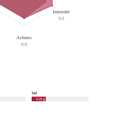
Intensité
9.0
Arômes
8.0
Sel
0,20 g