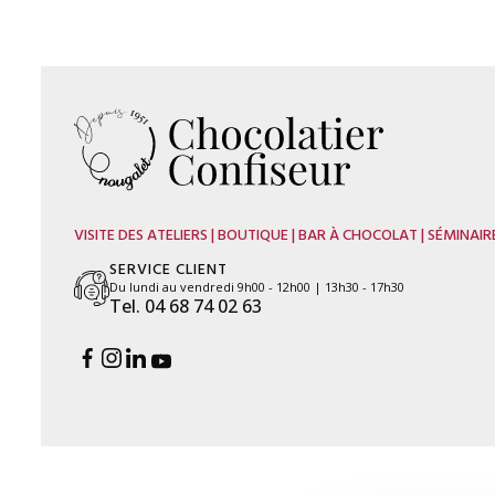
VISITE DES ATELIERS | BOUTIQUE | BAR À CHOCOLAT | SÉMINAIR
SERVICE CLIENT
Du lundi au vendredi 9h00 - 12h00 | 13h30 - 17h30
Tel. 04 68 74 02 63