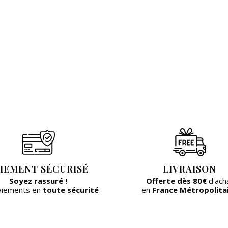
IEMENT SÉCURISÉ
LIVRAISON
Soyez rassuré !
Offerte dès 80€
d'ach
aiements en
toute sécurité
en
France Métropolita