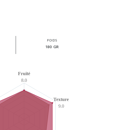
POIDS
180 GR
Fruité
8.0
Texture
9.0