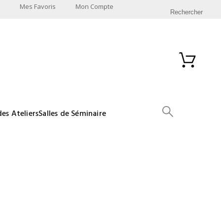
Mes Favoris
Mon Compte
Rechercher
des Ateliers
Salles de Séminaire