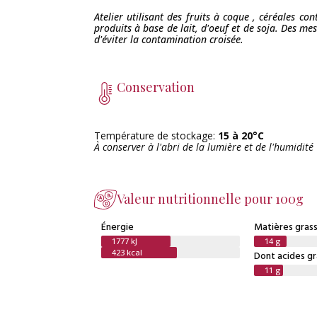
Atelier utilisant des fruits à coque , céréales con
produits à base de lait, d'oeuf et de soja. Des me
d'éviter la contamination croisée.
Conservation
Température de stockage:
15 à 20°C
À conserver à l'abri de la lumière et de l'humidité
Valeur nutritionnelle pour 100g
Énergie
Matières gras
1777 kJ
14 g
423 kcal
Dont acides gr
11 g