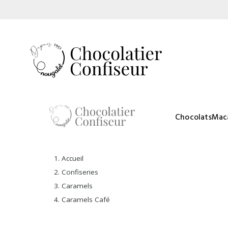
Chocolats
Mac
Accueil
Confiseries
Caramels
Caramels Café