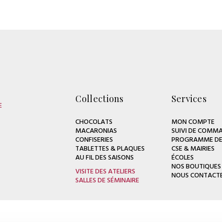
Collections
Services
E
CHOCOLATS
MON COMPTE
MACARONIAS
SUIVI DE COMMA
CONFISERIES
PROGRAMME DE 
TABLETTES & PLAQUES
CSE & MAIRIES
AU FIL DES SAISONS
ÉCOLES
NOS BOUTIQUES
VISITE DES ATELIERS
NOUS CONTACT
SALLES DE SÉMINAIRE