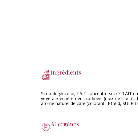
Ingrédients
Sirop de glucose, LAIT concentré sucré (LAIT en
végétale entièrement raffinée (noix de coco),
arôme naturel de café (colorant : E150d, SULFITE
Allergènes