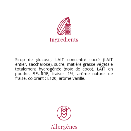
Ingrédients
Sirop de glucose, LAIT concentré sucré (LAIT
entier, saccharose), sucre, matière grasse végétale
totalement hydrogénée (noix de coco), LAIT en
poudre, BEURRE, fraises 1%, arôme naturel de
fraise, colorant : E120, arôme vanille.
Allergènes