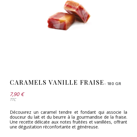
CARAMELS VANILLE FRAISE
- 180 GR
7,90 €
TTC
Découvrez un caramel tendre et fondant qui associe la
douceur du lait et du beurre à la gourmandise de la fraise.
Une recette délicate aux notes fruitées et vanillées, offrant
une dégustation réconfortante et généreuse.