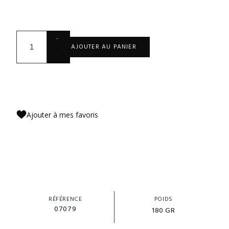
+
AJOUTER AU PANIER
-
Ajouter à mes favoris
RÉFÉRENCE
POIDS
07079
180 GR