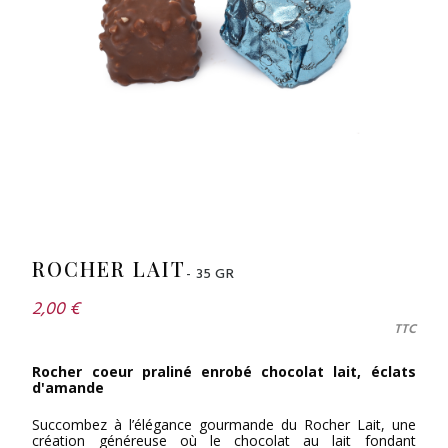
ROCHER LAIT
- 35 GR
2,00 €
TTC
Rocher coeur praliné enrobé chocolat lait, éclats
d'amande
Succombez à l’élégance gourmande du Rocher Lait, une
création généreuse où le chocolat au lait fondant