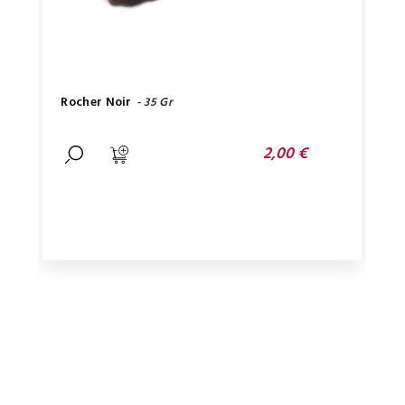
Rocher Noir
- 35 Gr
2,00 €