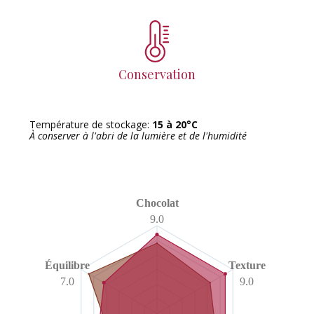
Conservation
Température de stockage:
15 à 20°C
À conserver à l'abri de la lumière et de l'humidité
Chocolat
9.0
Équilibre
Texture
7.0
9.0