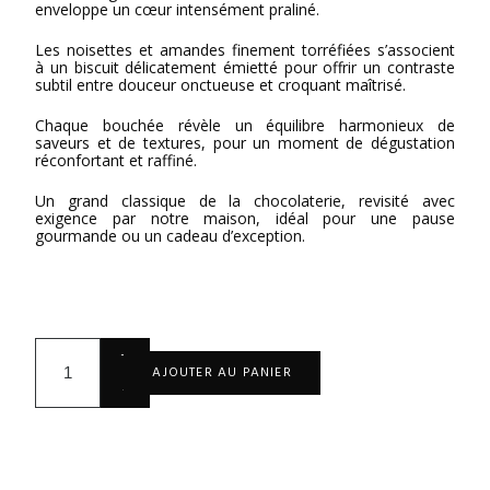
enveloppe un cœur intensément praliné.
Les noisettes et amandes finement torréfiées s’associent
à un biscuit délicatement émietté pour offrir un contraste
subtil entre douceur onctueuse et croquant maîtrisé.
Chaque bouchée révèle un équilibre harmonieux de
saveurs et de textures, pour un moment de dégustation
réconfortant et raffiné.
Un grand classique de la chocolaterie, revisité avec
exigence par notre maison, idéal pour une pause
gourmande ou un cadeau d’exception.
+
AJOUTER AU PANIER
-