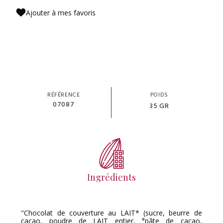
Ajouter à mes favoris
RÉFÉRENCE
POIDS
07087
35 GR
Ingrédients
"Chocolat de couverture au LAIT* (sucre, beurre de
cacao, poudre de LAIT entier, °pâte de cacao,