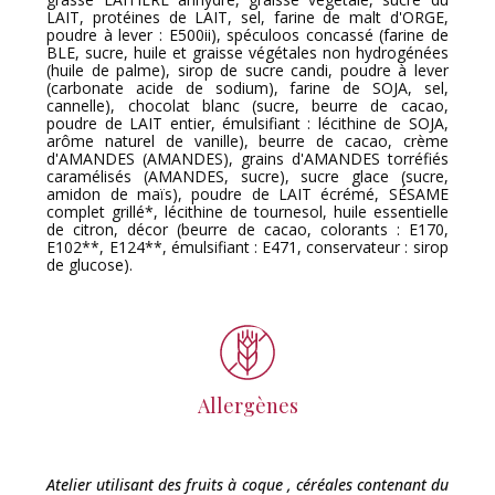
LAIT, protéines de LAIT, sel, farine de malt d'ORGE,
poudre à lever : E500ii), spéculoos concassé (farine de
BLE, sucre, huile et graisse végétales non hydrogénées
(huile de palme), sirop de sucre candi, poudre à lever
(carbonate acide de sodium), farine de SOJA, sel,
cannelle), chocolat blanc (sucre, beurre de cacao,
poudre de LAIT entier, émulsifiant : lécithine de SOJA,
arôme naturel de vanille), beurre de cacao, crème
d'AMANDES (AMANDES), grains d'AMANDES torréfiés
caramélisés (AMANDES, sucre), sucre glace (sucre,
amidon de maïs), poudre de LAIT écrémé, SÉSAME
complet grillé*, lécithine de tournesol, huile essentielle
de citron, décor (beurre de cacao, colorants : E170,
E102**, E124**, émulsifiant : E471, conservateur : sirop
de glucose).
Allergènes
Atelier utilisant des fruits à coque , céréales contenant du