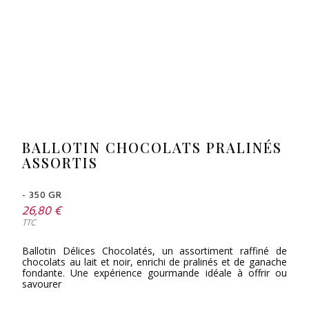
BALLOTIN CHOCOLATS PRALINÉS
ASSORTIS
- 350 GR
26,80 €
TTC
Ballotin Délices Chocolatés, un assortiment raffiné de
chocolats au lait et noir, enrichi de pralinés et de ganache
fondante. Une expérience gourmande idéale à offrir ou
savourer