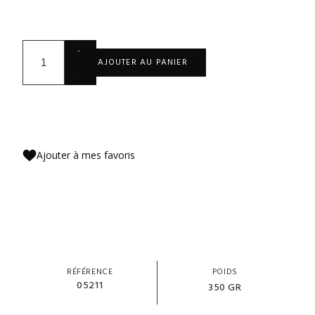
+
AJOUTER AU PANIER
-
Ajouter à mes favoris
RÉFÉRENCE
POIDS
05211
350 GR