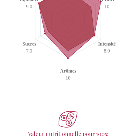
9.0
10
Sucres
Intensité
7.0
8.0
Arômes
10
Valeur nutritionnelle pour 100g