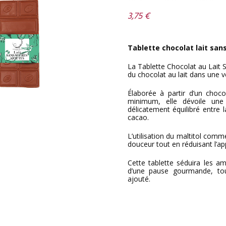
3,75 €
Tablette chocolat lait san
La Tablette Chocolat au Lait S
du chocolat au lait dans une v
Élaborée à partir d’un cho
minimum, elle dévoile une
délicatement équilibré entre 
cacao.
L’utilisation du maltitol com
douceur tout en réduisant l’ap
Cette tablette séduira les am
d’une pause gourmande, tout
ajouté.