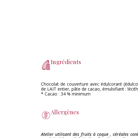
Ingrédients
Chocolat de couverture avec édulcorant (édulcor
de LAIT entier, pâte de cacao, émulsifiant : lécit
* Cacao : 34 % minimum
Allergènes
Atelier utilisant des fruits à coque , céréales con