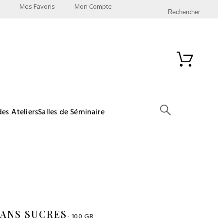
Mes Favoris
Mon Compte
Rechercher
des Ateliers
Salles de Séminaire
SANS SUCRES
- 100 GR