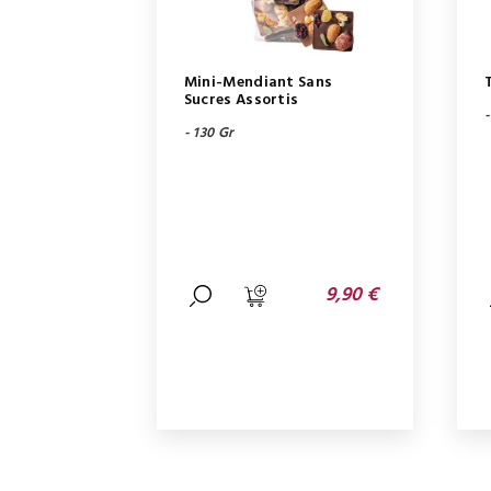
Mini-Mendiant Sans
Sucres Assortis
- 130 Gr
9,90 €