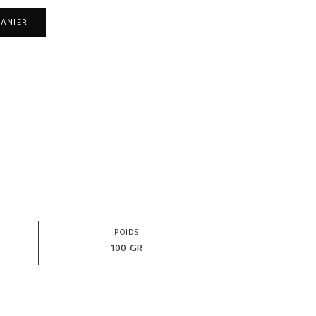
PANIER
POIDS
100 GR