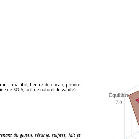
ant : maltitol, beurre de cacao, poudre
hine de SOJA, arôme naturel de vanille).
Équilibre
7.0
tenant du gluten, sésame, sulfites, lait et