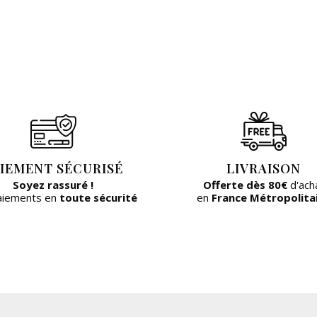
IEMENT SÉCURISÉ
LIVRAISON
Soyez rassuré !
Offerte dès 80€
d'ach
aiements en
toute sécurité
en
France Métropolita