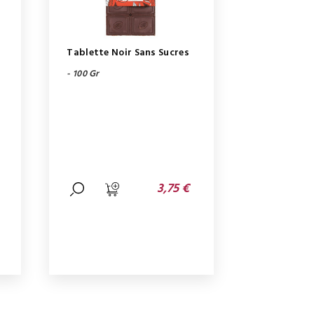
Tablette Noir Sans Sucres
- 100 Gr
3,75 €