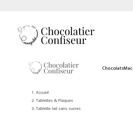
Chocolats
Mac
Accueil
Tablettes & Plaques
Tablette lait sans sucres