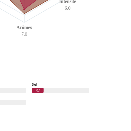
Intensité
6.0
Arômes
7.0
Sel
0,17 g