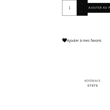
+
AJOUTER AU 
-
Ajouter à mes favoris
RÉFÉRENCE
07976