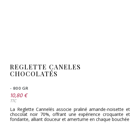
REGLETTE CANELES
CHOCOLATÉS
- 800 GR
10,80 €
TTC
La Reglette Cannelés associe praliné amande-noisette et
chocolat noir 70%, offrant une expérience croquante et
fondante, alliant douceur et amertume en chaque bouchée