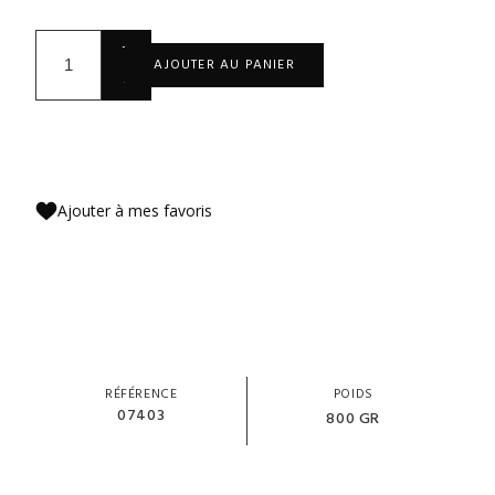
+
AJOUTER AU PANIER
-
Ajouter à mes favoris
RÉFÉRENCE
POIDS
07403
800 GR