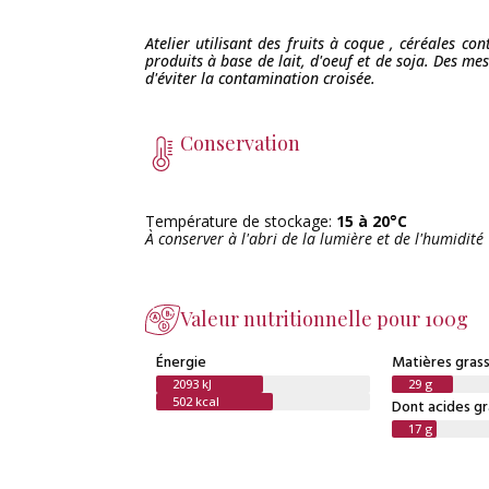
Atelier utilisant des fruits à coque , céréales con
produits à base de lait, d'oeuf et de soja. Des me
d'éviter la contamination croisée.
Conservation
Température de stockage:
15 à 20°C
À conserver à l'abri de la lumière et de l'humidité
Valeur nutritionnelle pour 100g
Énergie
Matières gras
2093 kJ
29 g
502 kcal
Dont acides gr
17 g