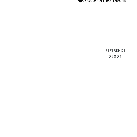
Ajouter à mes favoris
RÉFÉRENCE
07004