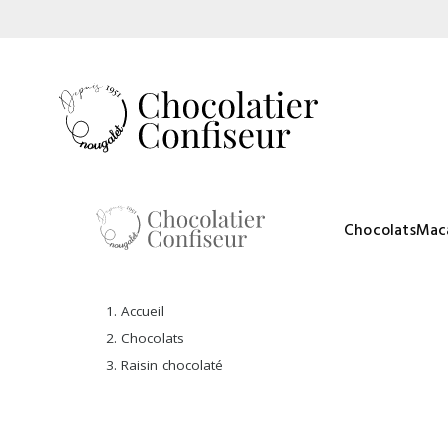
Chocolats
Mac
Accueil
Chocolats
Raisin chocolaté