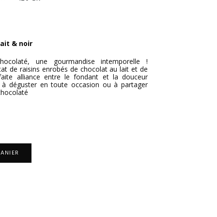
ait & noir
hocolaté, une gourmandise intemporelle !
at de raisins enrobés de chocolat au lait et de
aite alliance entre le fondant et la douceur
 à déguster en toute occasion ou à partager
chocolaté
PANIER