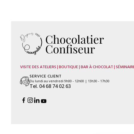
VISITE DES ATELIERS | BOUTIQUE | BAR À CHOCOLAT | SÉMINAIR
SERVICE CLIENT
Du lundi au vendredi 9h00 - 12h00 | 13h30 - 17h30
Tel. 04 68 74 02 63