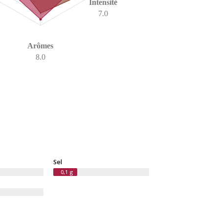
Intensité
7.0
Arômes
8.0
Sel
0,1 g