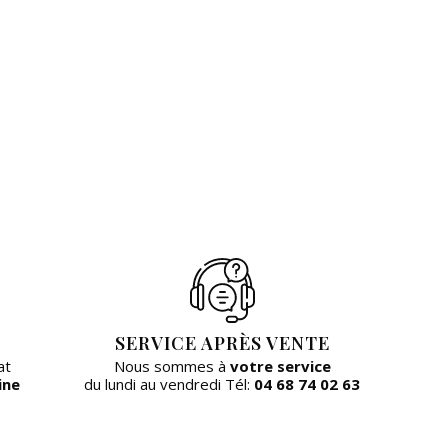
SERVICE APRÈS VENTE
at
Nous sommes à
votre service
ine
du lundi au vendredi Tél:
04 68 74 02 63