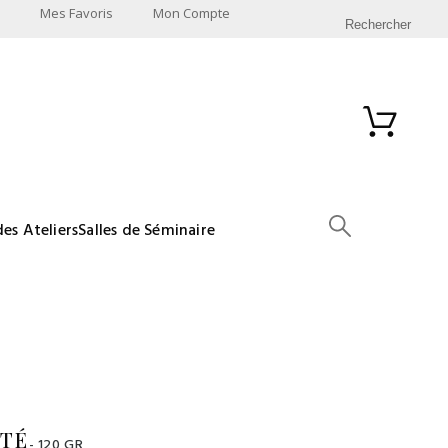
Mes Favoris
Mon Compte
Rechercher
des Ateliers
Salles de Séminaire
ATÉ
- 120 GR