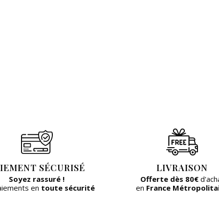
IEMENT SÉCURISÉ
LIVRAISON
Soyez rassuré !
Offerte dès 80€
d'ach
aiements en
toute sécurité
en
France Métropolita