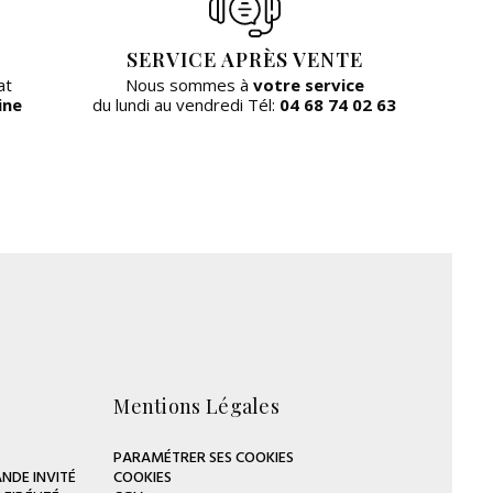
SERVICE APRÈS VENTE
at
Nous sommes à
votre service
ine
du lundi au vendredi Tél:
04 68 74 02 63
Mentions Légales
PARAMÉTRER SES COOKIES
NDE INVITÉ
COOKIES