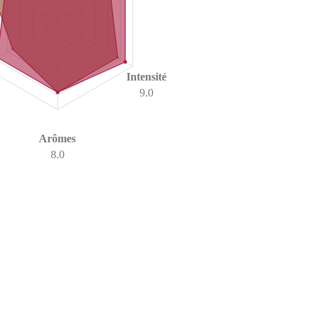
Intensité
9.0
Arômes
8.0