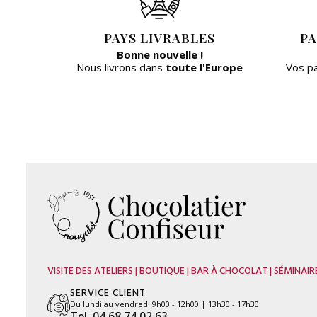
PAYS LIVRABLES
PA
Bonne nouvelle !
Nous livrons dans
toute l'Europe
Vos p
VISITE DES ATELIERS | BOUTIQUE | BAR À CHOCOLAT | SÉMINAIR
SERVICE CLIENT
Du lundi au vendredi 9h00 - 12h00 | 13h30 - 17h30
Tel. 04 68 74 02 63