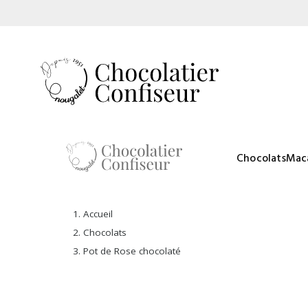
Chocolats
Mac
Accueil
Chocolats
Pot de Rose chocolaté