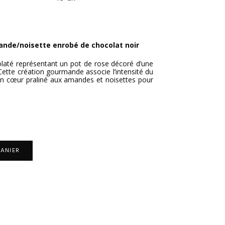
ande/noisette enrobé de chocolat noir
olaté représentant un pot de rose décoré d’une
 Cette création gourmande associe l’intensité du
’un cœur praliné aux amandes et noisettes pour
PANIER