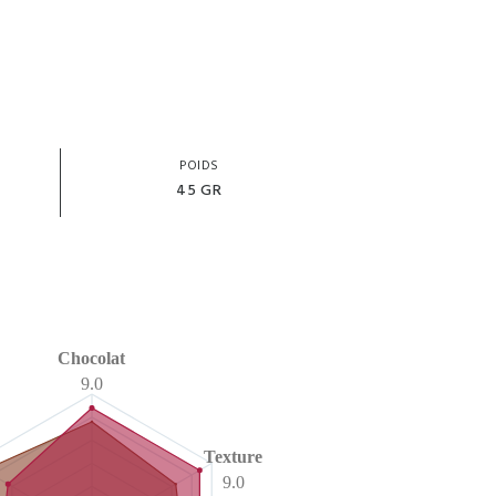
POIDS
45 GR
Chocolat
9.0
Texture
9.0