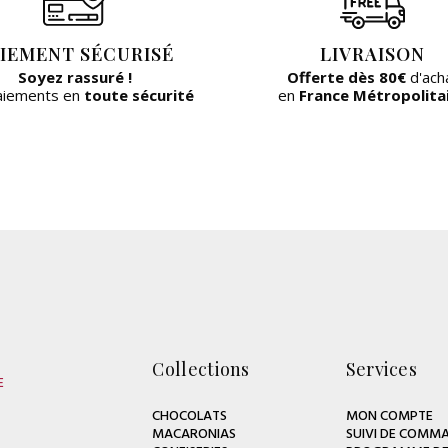
IEMENT SÉCURISÉ
LIVRAISON
Soyez rassuré !
Offerte dès 80€
d'ach
aiements en
toute sécurité
en
France Métropolita
Collections
Services
E
CHOCOLATS
MON COMPTE
MACARONIAS
SUIVI DE COMMA