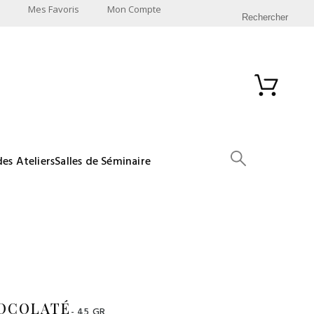
Mes Favoris
Mon Compte
Rechercher
des Ateliers
Salles de Séminaire
HOCOLATÉ
- 45 GR