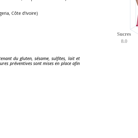
eria, Côte d’Ivoire)
Sucres
8.0
tenant du gluten, sésame, sulfites, lait et
sures préventives sont mises en place afin