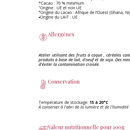
*Cacao : 70 % minimum
¹Origine : UE et non UE
°Origine du cacao : Afrique de l’Ouest (Ghana, Nig
▪Origine du LAIT : UE
Allergènes
Atelier utilisant des fruits à coque , céréales con
produits à base de lait, d'oeuf et de soja. Des me
d'éviter la contamination croisée.
Conservation
Température de stockage:
15 à 20°C
À conserver à l'abri de la lumière et de l'humidité
Valeur nutritionnelle pour 100g