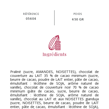
RÉFÉRENCE
POIDS
05604
450 GR
Ingrédients
Praliné (sucre, AMANDES, NOISETTES), chocolat de
couverture au LAIT 35 % de cacao minimum (sucre,
beurre de cacao, poudre de LAIT entier, pâte de cacao,
émulsifiant : lécithine de SOJA, arôme naturel de
vanille), chocolat de couverture noir 70 % de cacao
minimum (pâte de cacao, sucre, beurre de cacao,
émulsifiant : lécithine de SOJA, arôme naturel de
vanille), chocolat au LAIT et aux NOISETTES gianduja
(sucre, NOISETTES, beurre de cacao, poudre de LAIT
entier, pâte de cacao, émulsifiant : lécithine de SOJA),