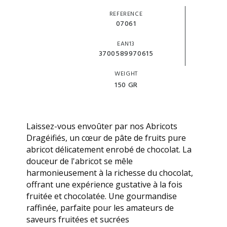
REFERENCE
07061
EAN13
3700589970615
WEIGHT
150 GR
Laissez-vous envoûter par nos Abricots
Dragéifiés, un cœur de pâte de fruits pure
abricot délicatement enrobé de chocolat. La
douceur de l'abricot se mêle
harmonieusement à la richesse du chocolat,
offrant une expérience gustative à la fois
fruitée et chocolatée. Une gourmandise
raffinée, parfaite pour les amateurs de
saveurs fruitées et sucrées