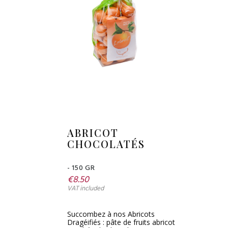
ABRICOT
CHOCOLATÉS
- 150 GR
€8.50
VAT included
Succombez à nos Abricots
Dragéifiés : pâte de fruits abricot